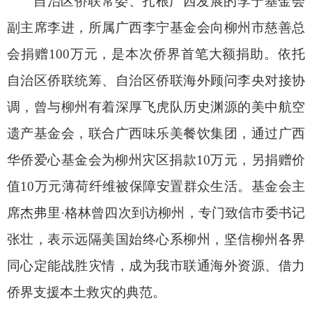
自治区侨联常委、扎根广西发展的李宁基金会
副主席李进，所属广西李宁基金会向柳州市慈善总
会捐赠100万元，是本次侨界首笔大额捐助。依托
自治区侨联统筹、自治区侨联海外顾问李央对接协
调，曾与柳州有着深厚飞虎队历史渊源的美中航空
遗产基金会，联合广西味乐美餐饮集团，通过广西
华侨爱心基金会为柳州灾区捐款10万元，另捐赠价
值10万元薄荷纤维被保障安置群众生活。基金会主
席杰弗里·格林曾四次到访柳州，专门致信市委书记
张壮，表示远隔美国始终心系柳州，坚信柳州各界
同心定能战胜灾情，成为我市联通海外资源、借力
侨界支援本土救灾的典范。