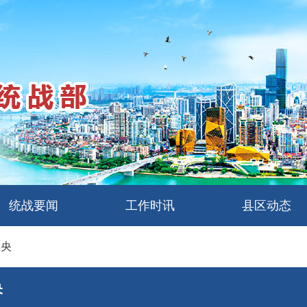
统战要闻
工作时讯
县区动态
中央
央