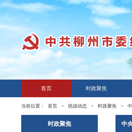
首页
时政聚焦
当前位置：
首页
>
统战动态
>
时政聚焦
>
时政聚焦
中