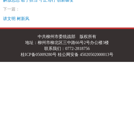
解放思想 敢于担当 守正笃行 创新蝶变
下一篇：
讲文明 树新风
中共柳州市委统战部 版权所有
地址：柳州市柳北区三中路66号2号办公楼3楼
联系我们：0772-2818756
桂ICP备05009280号 桂公网安备 45020502000013号