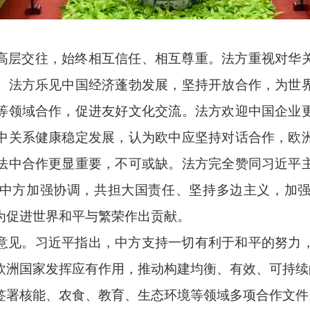
高层交往，始终相互信任、相互尊重。法方重视对华
。法方乐见中国经济蓬勃发展，坚持开放合作，为世
等领域合作，促进友好文化交流。法方欢迎中国企业
中关系健康稳定发展，认为欧中应坚持对话合作，欧
法中合作更显重要，不可或缺。法方完全赞同习近平
中方加强协调，共担大国责任、坚持多边主义，加
为促进世界和平与繁荣作出贡献。
意见。习近平指出，中方支持一切有利于和平的努力
欧洲国家发挥应有作用，推动构建均衡、有效、可持续
签署核能、农食、教育、生态环境等领域多项合作文件