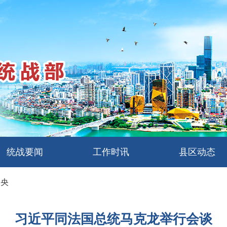
统战要闻
工作时讯
县区动态
中央
习近平同法国总统马克龙举行会谈