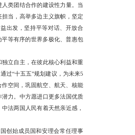
进人类团结合作的建设性力量。当
任担当，高举多边主义旗帜，坚定
利益出发，坚持平等对话、开放合
动平等有序的世界多极化、普惠包
和独立自主，在彼此核心利益和重
过“十五五”规划建议，为未来5
合作空间，巩固航空、航天、核能
作潜力。中方愿进口更多法国优质
。中法两国人民有着天然亲近感，
合国创始成员国和安理会常任理事