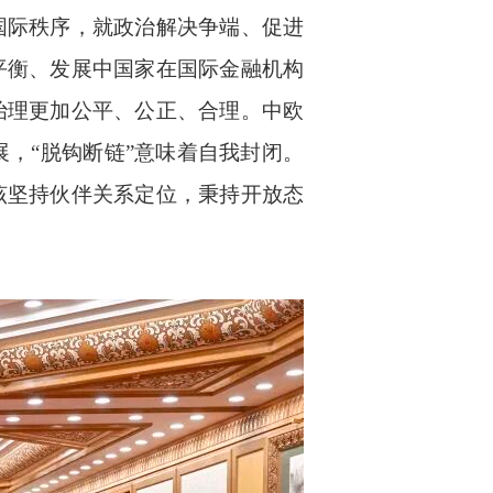
国际秩序，就政治解决争端、促进
平衡、发展中国家在国际金融机构
治理更加公平、公正、合理。中欧
，“脱钩断链”意味着自我封闭。
该坚持伙伴关系定位，秉持开放态