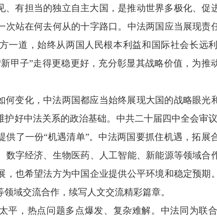
见、有担当的独立自主大国，是推动世界多极化、促
一次站在何去何从的十字路口。中法两国应当展现责
方一道，始终从两国人民根本利益和国际社会长远
“新甲子”走得更稳更好，充分彰显其战略价值，为推
如何变化，中法两国都应当始终展现大国的战略眼光
维护好中法关系的政治基础。中共二十届四中全会审议通
提供了一份“机遇清单”。中法两国要抓住机遇，拓展
、数字经济、生物医药、人工智能、新能源等领域合
展，也希望法方为中国企业提供公平环境和稳定预期
等领域交流合作，续写人文交流精彩篇章。
太平，热点问题多点爆发、复杂难解。中法同为联