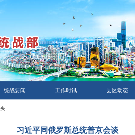
统战要闻
工作时讯
县区动态
中央
习近平同俄罗斯总统普京会谈