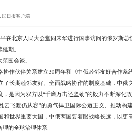
源： 人民日报客户端
习近平在北京人民大会堂同来华进行国事访问的俄罗斯总
续延期。
大范围会谈。
略协作伙伴关系建立30周年和《中俄睦邻友好合作条约
立了长期睦邻友好、全面战略协作的制度基础，中俄
度，是因为双方以“千磨万击还坚劲”的毅力不断深化政
“乱云飞渡仍从容”的勇气捍卫国际公道正义、推动构
国和世界重要大国，中俄两国要着眼战略长远，以更
合理的全球治理体系。