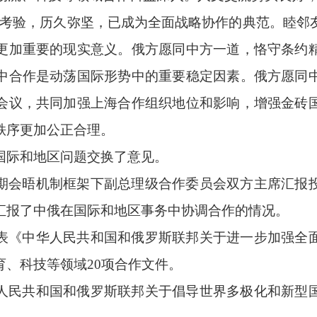
受考验，历久弥坚，已成为全面战略协作的典范。睦邻
更加重要的现实意义。俄方愿同中方一道，恪守条约
中合作是动荡国际形势中的重要稳定因素。俄方愿同
会议，共同加强上海合作组织地位和影响，增强金砖
秩序更加公正合理。
国际和地区问题交换了意见。
期会晤机制框架下副总理级合作委员会双方主席汇报
汇报了中俄在国际和地区事务中协调合作的情况。
表《中华人民共和国和俄罗斯联邦关于进一步加强全
、科技等领域20项合作文件。
人民共和国和俄罗斯联邦关于倡导世界多极化和新型