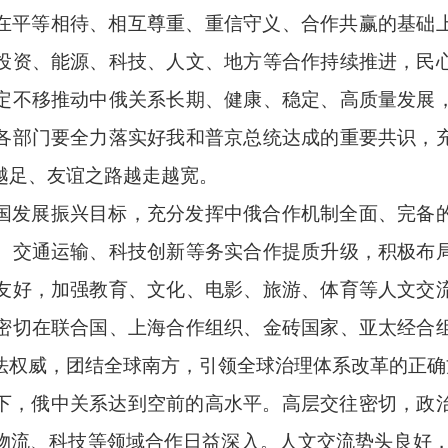
在平等相待、相互尊重、重信守义、合作共赢的基础
投资、能源、科技、人文、地方等合作持续推进，民
定不移推动中俄关系长期、健康、稳定、高质量发展
各部门要全力落实好我和普京总统达成的重要共识，
越足、友谊之路越走越宽。
国发展振兴目标，充分发挥中俄合作机制全面、完备
、交通运输、科技创新等务实合作提质升级，积极布
友好，加强教育、文化、电影、旅游、体育等人文交
密切在联合国、上海合作组织、金砖国家、亚太经合
法权威，团结全球南方，引领全球治理体系改革的正确
下，俄中关系达到空前的高水平。高层交往密切，政
物流、科技等领域合作日益深入。人文交流势头良好，在