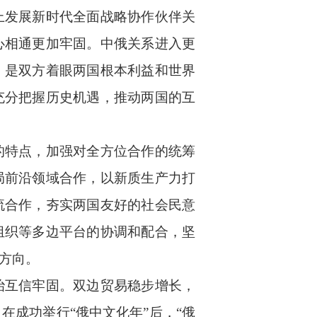
上发展新时代全面战略协作伙伴关
心相通更加牢固。中俄关系进入更
，是双方着眼两国根本利益和世界
充分把握历史机遇，推动两国的互
的特点，加强对全方位合作的统筹
局前沿领域合作，以新质生产力打
流合作，夯实两国友好的社会民意
组织等多边平台的协调和配合，坚
方向。
治互信牢固。双边贸易稳步增长，
成功举行“俄中文化年”后，“俄