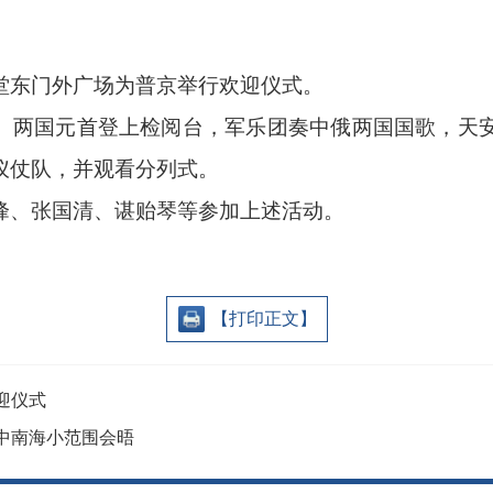
。
堂东门外广场为普京举行欢迎仪式。
。两国元首登上检阅台，军乐团奏中俄两国国歌，天安
仪仗队，并观看分列式。
峰、张国清、谌贻琴等参加上述活动。
【打印正文】
迎仪式
中南海小范围会晤