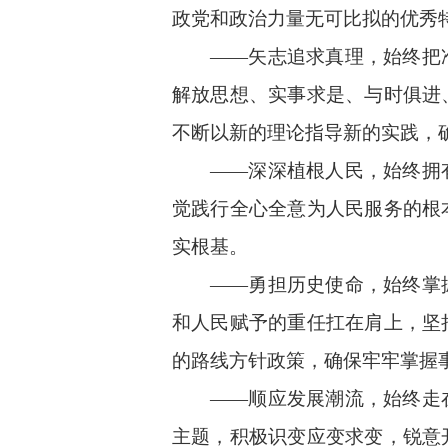
政党和政治力量无可比拟的优秀
——矢志追求真理，始终把
解放思想、实事求是、与时俱进
不断以新的理论指导新的实践，
——深深植根人民，始终拥
觉践行全心全意为人民服务的根
实根基。
——勇担历史使命，始终掌
和人民赋予的重任扛在肩上，坚
的路线方针政策，确保牢牢掌握
——顺应发展潮流，始终走
主题，积极识变应变求变，锐意