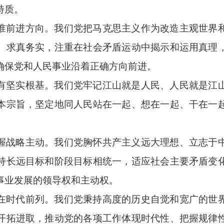
特质。
准前进方向。我们党把马克思主义作为改造主观世界
、求真务实，注重在社会矛盾运动中揭示和运用真理
确保党和人民事业沿着正确方向前进。
有坚实根基。我们党牢记江山就是人民、人民就是江
本宗旨，坚定地同人民站在一起、想在一起、干在一
握战略主动。我们党胸怀共产主义远大理想、立志于
持长远目标和阶段目标相统一，适应社会主要矛盾变
事业发展的领导权和主动权。
在时代前列。我们党秉持高度的历史自觉和宽广的世
开拓进取，推动党的各项工作体现时代性、把握规律