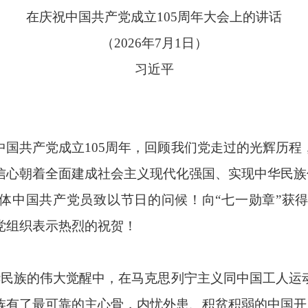
在庆祝中国共产党成立105周年大会上的讲话
（2026年7月1日）
习近平
中国共产党成立105周年，回顾我们党走过的光辉历程
信心朝着全面建成社会主义现代化强国、实现中华民族
体中国共产党员致以节日的问候！向“七一勋章”获
党组织表示热烈的祝贺！
中华民族的伟大觉醒中，在马克思列宁主义同中国工人运
族有了最可靠的主心骨，内忧外患、积贫积弱的中国开