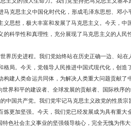
马克思主义的强大生命力。我们党坚持把马克思主义基本
进马克思主义中国化时代化，形成毛泽东思想、邓小平
主义思想，极大丰富和发展了马克思主义。今天，中
义的科学性和真理性，充分展现了马克思主义的人民
响了世界历史进程。我们党始终站在历史正确一边、站在
和格局。今天，党领导人民推进中国式现代化，创造
动构建人类命运共同体，为解决人类重大问题贡献了
为世界和平的建设者、全球发展的贡献者、国际秩序的
强大的中国共产党。我们党牢记马克思主义政党的性质宗
百炼更加坚强。今天，我们党已经发展成为具有重大
国特色社会主义事业的坚强领导核心，完全无愧为伟大