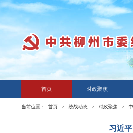
首页
时政聚焦
当前位置：
首页
>
统战动态
>
时政聚焦
>
习近平