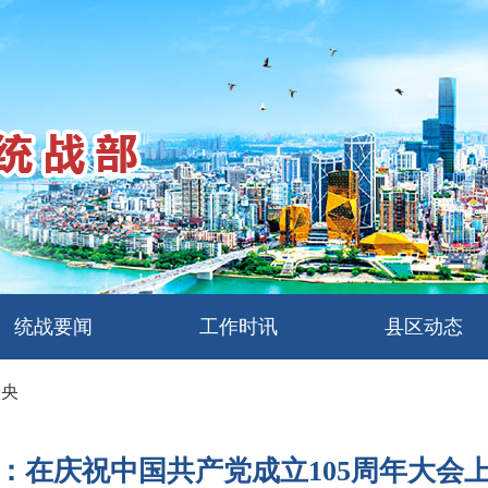
统战要闻
工作时讯
县区动态
中央
：在庆祝中国共产党成立105周年大会