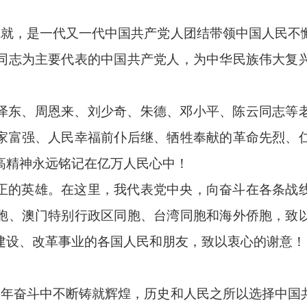
切成就，是一代又一代中国共产党人团结带领中国人民不
同志为主要代表的中国共产党人，为中华民族伟大复
泽东、周恩来、刘少奇、朱德、邓小平、陈云同志等
家富强、人民幸福前仆后继、牺牲奉献的革命先烈、
高精神永远铭记在亿万人民心中！
正的英雄。在这里，我代表党中央，向奋斗在各条战
胞、澳门特别行政区同胞、台湾同胞和海外侨胞，致
建设、改革事业的各国人民和朋友，致以衷心的谢意！
05年奋斗中不断铸就辉煌，历史和人民之所以选择中国