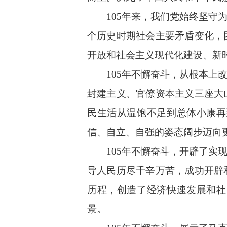
105年来，我们党始终坚
个历史时期社会主要矛盾变化，
开放和社会主义现代化建设、新
105年不懈奋斗，从根本
封建主义、官僚资本主义三座大
民生活从温饱不足到总体小康再
信、自立、自强的姿态阔步迈向
105年不懈奋斗，开辟了
导人民历尽千辛万苦，成功开辟
历程，创造了经济快速发展和社
景。