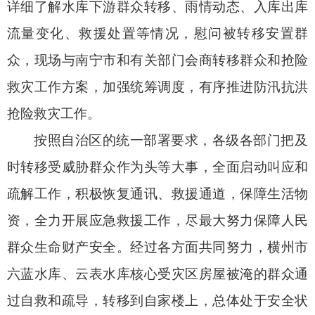
详细了解水库下游群众转移、雨情动态、入库出库
流量变化、救援处置等情况，慰问被转移安置群
众，现场与南宁市和有关部门会商转移群众和抢险
救灾工作方案，加强统筹调度，有序推进防汛抗洪
抢险救灾工作。
按照自治区的统一部署要求，各级各部门把及
时转移受威胁群众作为头等大事，全面启动叫应和
疏解工作，积极恢复通讯、救援通道，保障生活物
资，全力开展应急救援工作，尽最大努力保障人民
群众生命财产安全。经过各方面共同努力，横州市
六蓝水库、云表水库核心受灾区房屋被淹的群众通
过自救和疏导，转移到自家楼上，总体处于安全状