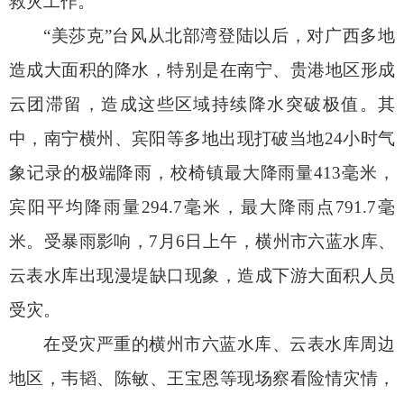
救灾工作。
“美莎克”台风从北部湾登陆以后，对广西多地
造成大面积的降水，特别是在南宁、贵港地区形成
云团滞留，造成这些区域持续降水突破极值。其
中，南宁横州、宾阳等多地出现打破当地24小时气
象记录的极端降雨，校椅镇最大降雨量413毫米，
宾阳平均降雨量294.7毫米，最大降雨点791.7毫
米。受暴雨影响，7月6日上午，横州市六蓝水库、
云表水库出现漫堤缺口现象，造成下游大面积人员
受灾。
在受灾严重的横州市六蓝水库、云表水库周边
地区，韦韬、陈敏、王宝恩等现场察看险情灾情，