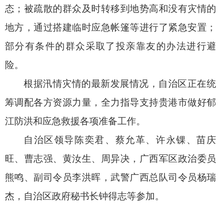
态；被疏散的群众及时转移到地势高和没有灾情的
地方，通过搭建临时应急帐篷等进行了紧急安置；
部分有条件的群众采取了投亲靠友的办法进行避
险。
根据汛情灾情的最新发展情况，自治区正在统
筹调配各方资源力量，全力指导支持贵港市做好郁
江防洪和应急救援各项准备工作。
自治区领导陈奕君、蔡允革、许永锞、苗庆
旺、曹志强、黄汝生、周异决，广西军区政治委员
熊鸣、副司令员李洪晖，武警广西总队司令员杨瑞
杰，自治区政府秘书长钟得志等参加。