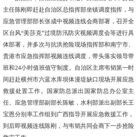
主任陈刚即赶赴自治区总指挥部坐镇调度指挥，与
应急管理部部长张成中视频连线会商部署，召开全
区台风“美莎克”过境防汛防灾视频调度会等进行具
体部署，并多次与抗洪抢险现场指挥部和南宁市、
贵港市应急指挥部视频连线调度，带头落实领导带
班和24小时值班值守制度。自治区主席韦韬第一时
间赶赴横州市六蓝水库坝体漫堤缺口现场开展应急
救援处置工作。国家防总派出国家防总办公室主
任、应急管理部副部长陈敏，水利部派出副部长王
宝恩分别率工作组到广西指导开展应急救援工作，
到后即视频连线陈刚，与韦韬共同会商下一步抢险