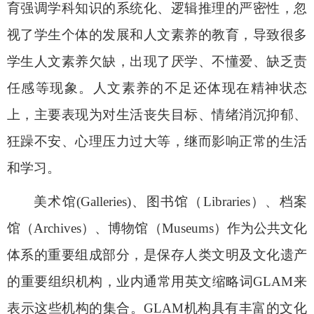
育强调学科知识的系统化、逻辑推理的严密性，忽
视了学生个体的发展和人文素养的教育，导致很多
学生人文素养欠缺，出现了厌学、不懂爱、缺乏责
任感等现象。人文素养的不足还体现在精神状态
上，主要表现为对生活丧失目标、情绪消沉抑郁、
狂躁不安、心理压力过大等，继而影响正常的生活
和学习。
美术馆
(Galleries)
、图书馆（
Libraries
）、档案
馆（
Archives
）、博物馆（
Museums
）作为公共文化
体系的重要组成部分，是保存人类文明及文化遗产
的重要组织机构，业内通常用英文缩略词
GLAM
来
表示这些机构的集合。
GLAM
机构具有丰富的文化