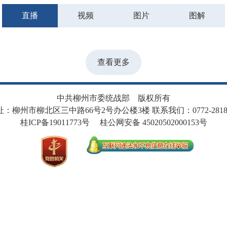
直播
视频
图片
图解
查看更多
中共柳州市委统战部 版权所有
址：柳州市柳北区三中路66号2号办公楼3楼 联系我们：0772-28187
桂ICP备19011773号
桂公网安备 45020502000153号