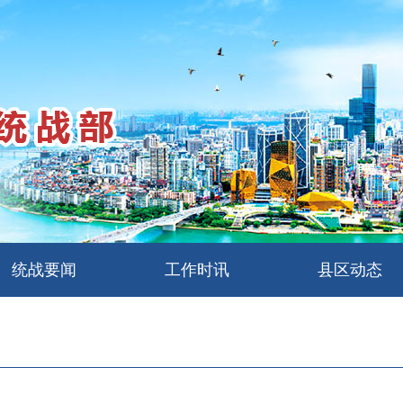
统战要闻
工作时讯
县区动态