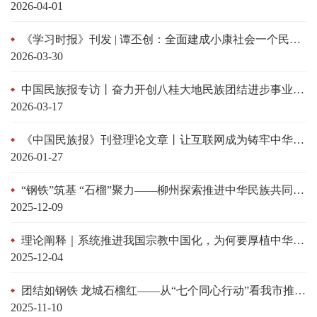
2026-04-01
《学习时报》刊发 | 谭丕创：全面建成小康社会一个民族都不能少
2026-03-30
中国民族报专访丨奋力开创八桂大地民族团结进步事业新局面——访广西壮族自治区民宗委党组书记、主任李振林
2026-03-17
《中国民族报》刊登理论文章丨让互联网成为铸牢中华民族共同体意识的最大增量
2026-01-27
“钢铁”筑基 “石榴”聚力——柳州探索推进中华民族共同体建设的实践范式
2025-12-09
理论阐释｜系统推进我国宗教中国化，为何要厚植中华文化根基？
2025-12-04
团结如钢铁 龙城石榴红——从“七个同心行动”看我市推进铸牢中华民族共同体意识工作走深走实
2025-11-10